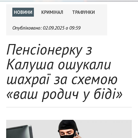
НОВИНИ
КРИМІНАЛ
ТРАФУНКИ
Опубліковано:
02.09.2025 о 09:59
Пенсіонерку з
Калуша ошукали
шахраї за схемою
«ваш родич у біді»