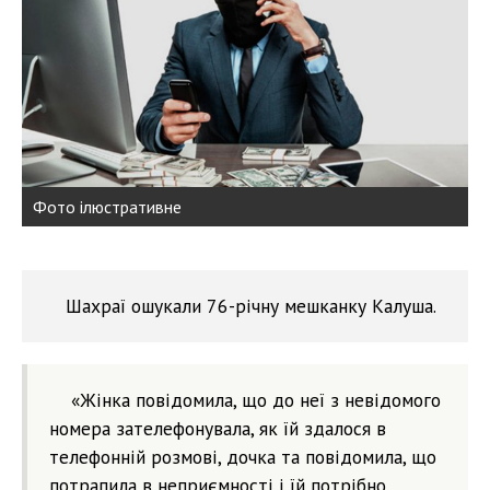
Фото ілюстративне
Шахраї ошукали 76-річну мешканку Калуша.
«Жінка повідомила, що до неї з невідомого
номера зателефонувала, як їй здалося в
телефонній розмові, дочка та повідомила, що
потрапила в неприємності і їй потрібно