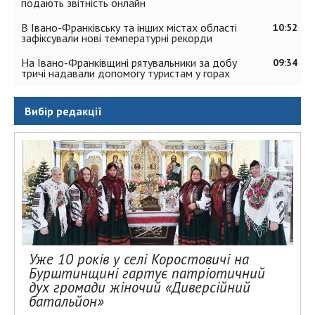
подають звітність онлайн
В Івано-Франківську та інших містах області
10:52
зафіксували нові температурні рекорди
На Івано-Франківщині рятувальники за добу
09:34
тричі надавали допомогу туристам у горах
Вибір редакції
Уже 10 років у селі Коростовичі на
Бурштинщині гартує патріотичний
дух громади жіночий «Диверсійний
батальйон»