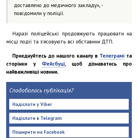
доставлено до медичного закладу», -
повідомили у поліції.
Наразі поліцейські продовжують працювати на
місці події та з’ясовують всі обставини ДТП.
Приєднуйтесь до нашого каналу в
Телеграмі
та
сторінки у
Фейсбуці
, щоб дізнаватись про
найважливіші новини.
Сподобалась публікація?
Надіслати у Viber
Надіслати в Telegram
Поширити на Facebook