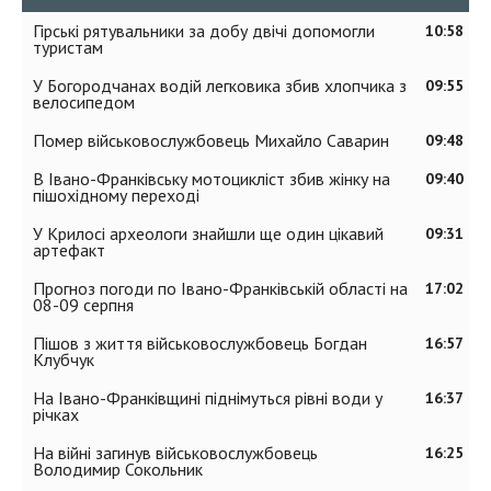
Гірські рятувальники за добу двічі допомогли
10:58
туристам
У Богородчанах водій легковика збив хлопчика з
09:55
велосипедом
Помер військовослужбовець Михайло Саварин
09:48
В Івано-Франківську мотоцикліст збив жінку на
09:40
пішохідному переході
У Крилосі археологи знайшли ще один цікавий
09:31
артефакт
Прогноз погоди по Івано-Франківській області на
17:02
08-09 серпня
Пішов з життя військовослужбовець Богдан
16:57
Клубчук
На Івано-Франківщині піднімуться рівні води у
16:37
річках
На війні загинув військовослужбовець
16:25
Володимир Сокольник