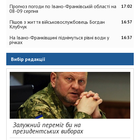
Прогноз погоди по Івано-Франківській області на
17:02
08-09 серпня
Пішов з життя військовослужбовець Богдан
16:57
Клубчук
На Івано-Франківщині піднімуться рівні води у
16:37
річках
Вибір редакції
Залужний переміг би на
президентських виборах