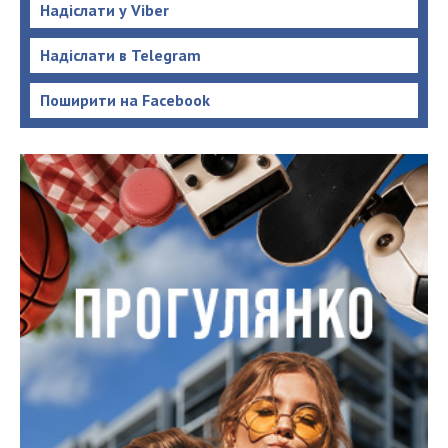
Надіслати у Viber
Надіслати в Telegram
Поширити на Facebook