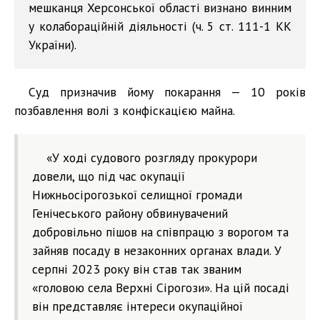
мешканця Херсонської області визнано винним
у колабораційній діяльності (ч. 5 ст. 111-1 КК
України).
Суд призначив йому покарання — 10 років
позбавлення волі з конфіскацією майна.
«У ході судового розгляду прокурори
довели, що під час окупації
Нижньосірогозької селищної громади
Генічеського району обвинувачений
добровільно пішов на співпрацю з ворогом та
зайняв посаду в незаконних органах влади. У
серпні 2023 року він став так званим
«головою села Верхні Сірогози». На цій посаді
він представляє інтереси окупаційної