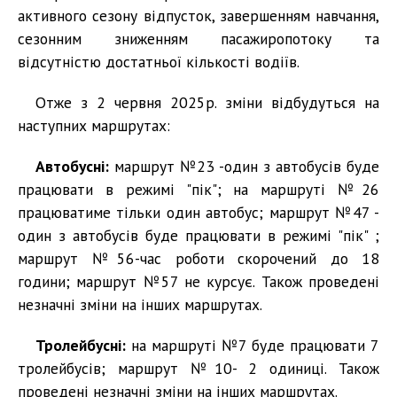
активного сезону відпусток, завершенням навчання,
сезонним зниженням пасажиропотоку та
відсутністю достатньої кількості водіїв.
Отже з 2 червня 2025р. зміни відбудуться на
наступних маршрутах:
Автобусні:
маршрут №23 -один з автобусів буде
працювати в режимі "пік"; на маршруті №26
працюватиме тільки один автобус; маршрут №47 -
один з автобусів буде працювати в режимі "пік" ;
маршрут №56-час роботи скорочений до 18
години; маршрут №57 не курсує. Також проведені
незначні зміни на інших маршрутах.
Тролейбусні:
на маршруті №7 буде працювати 7
тролейбусів; маршрут №10- 2 одиниці. Також
проведені незначні зміни на інших маршрутах.