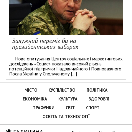
Залужний переміг би на
президентських виборах
Нове опитування Центру соціальних і маркетингових
досліджень «Социс» показало високий рівень
потенційної підтримки Надзвичайного і Повноважного
Посла України у Сполученому […]
МІСТО
СУСПІЛЬСТВО
ПОЛІТИКА
ЕКОНОМІКА
КУЛЬТУРА
ЗДОРОВ’Я
ТРАФУНКИ
СВІТ
СПОРТ
ОСВІТА ТА ТЕХНОЛОГІЇ