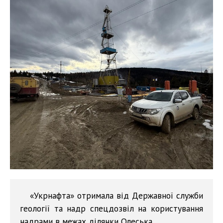
«Укрнафта» отримала від Державної служби
геології та надр спецдозвіл на користування
надрами в межах ділянки Олеська.