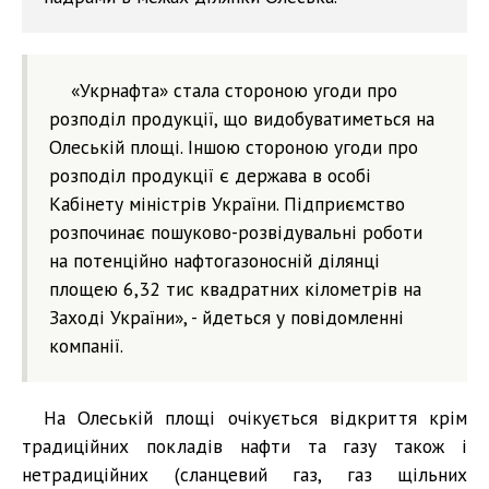
«Укрнафта» стала стороною угоди про
розподіл продукції, що видобуватиметься на
Олеській площі. Іншою стороною угоди про
розподіл продукції є держава в особі
Кабінету міністрів України. Підприємство
розпочинає пошуково-розвідувальні роботи
на потенційно нафтогазоносній ділянці
площею 6,32 тис квадратних кілометрів на
Заході України», - йдеться у повідомленні
компанії.
На Олеській площі очікується відкриття крім
традиційних покладів нафти та газу також і
нетрадиційних (сланцевий газ, газ щільних