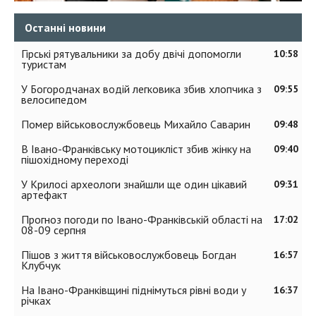
Останні новини
Гірські рятувальники за добу двічі допомогли
10:58
туристам
У Богородчанах водій легковика збив хлопчика з
09:55
велосипедом
Помер військовослужбовець Михайло Саварин
09:48
В Івано-Франківську мотоцикліст збив жінку на
09:40
пішохідному переході
У Крилосі археологи знайшли ще один цікавий
09:31
артефакт
Прогноз погоди по Івано-Франківській області на
17:02
08-09 серпня
Пішов з життя військовослужбовець Богдан
16:57
Клубчук
На Івано-Франківщині піднімуться рівні води у
16:37
річках