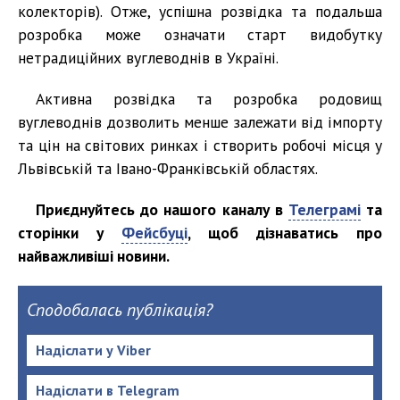
колекторів). Отже, успішна розвідка та подальша
розробка може означати старт видобутку
нетрадиційних вуглеводнів в Україні.
Активна розвідка та розробка родовищ
вуглеводнів дозволить менше залежати від імпорту
та цін на світових ринках і створить робочі місця у
Львівській та Івано-Франківській областях.
Приєднуйтесь до нашого каналу в
Телеграмі
та
сторінки у
Фейсбуці
, щоб дізнаватись про
найважливіші новини.
Сподобалась публікація?
Надіслати у Viber
Надіслати в Telegram