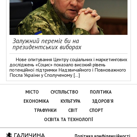
Залужний переміг би на
президентських виборах
Нове опитування Центру соціальних і маркетингових
досліджень «Социс» показало високий рівень
потенційної підтримки Надзвичайного і Повноважного
Посла України у Сполученому […]
МІСТО
СУСПІЛЬСТВО
ПОЛІТИКА
ЕКОНОМІКА
КУЛЬТУРА
ЗДОРОВ’Я
ТРАФУНКИ
СВІТ
СПОРТ
ОСВІТА ТА ТЕХНОЛОГІЇ
ГАЛИЧИНА
Політика конфіденційності