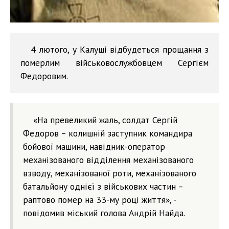
4 лютого, у Калуші відбудеться прощання з
померлим військовослужбовцем Сергієм
Федоровим.
«На превеликий жаль, солдат Сергій
Федоров – колишній заступник командира
бойової машини, навідник-оператор
механізованого відділення механізованого
взводу, механізованої роти, механізованого
батальйону однієї з військових частин –
раптово помер на 33-му році життя», -
повідомив міський голова Андрій Найда.