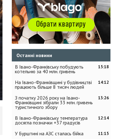
Останні новини
В Івано-Франківську побудують
15:18
котельню за 40 млн. гривень
На Івано-Франківщині у будівництві
14:12
працюють більше 8 тисяч людей
З початку 2026 року на Івано-
13:26
Франківщині зібрали 33 млн. гривень
туристичного збору
В Івано-Франківську температура
12:14
досягла позначки +37 градусів
У Бурштині на АЗС сталась бійка
11:15