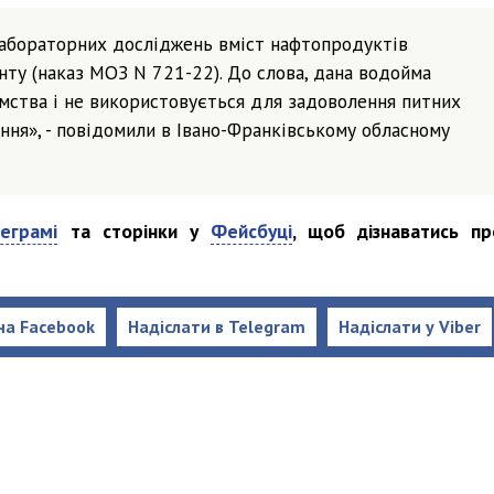
 лабораторних досліджень вміст нафтопродуктів
ту (наказ МОЗ N 721-22). До слова, дана водойма
мства і не використовується для задоволення питних
ння», - повідомили в Івано-Франківському обласному
еграмі
та сторінки у
Фейсбуці
, щоб дізнаватись пр
на Facebook
Надіслати в Telegram
Надіслати у Viber