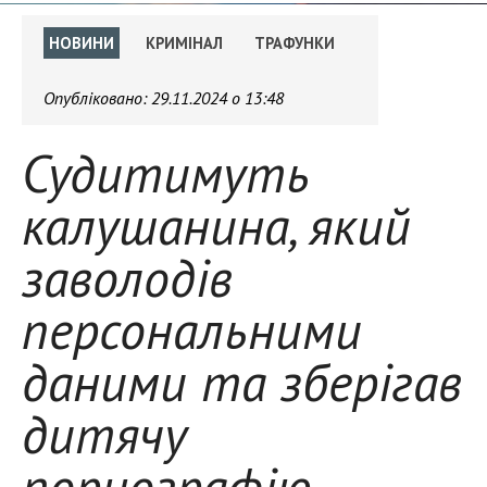
НОВИНИ
КРИМІНАЛ
ТРАФУНКИ
Опубліковано:
29.11.2024 о 13:48
Судитимуть
калушанина, який
заволодів
персональними
даними та зберігав
дитячу
порнографію