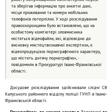
та зберігав інформацію про анкетні дані,
місця проживання та номери мобільних
телефонів потерпілих. У ході розслідування
правоохоронцями було встановлено, що на
особистому комп’ютері зловмисника
містяться відеофайли, які, відповідно до
висновку мистецтвознавчої експертизи, є
відеопродукцією порнографічного характеру,
що містить дитячу порнографію», -
повідомили в Прокуратурі Івано-Франківської
області.
Досудове розслідування здійснювали слідчі СВ
Калуського районного відділу поліції ГУНП в Івано-
Франківській області.
Приєднуйтесь до нашого каналу в
Телеграмі
та