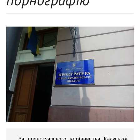
За процесуального керівництва Калуської