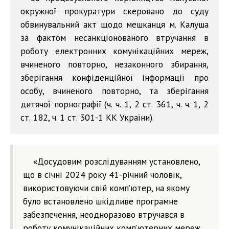
окружної прокуратури скеровано до суду
обвинувальний акт щодо мешканця м. Калуша
за фактом несанкціонованого втручання в
роботу електронних комунікаційних мереж,
вчиненого повторно, незаконного збирання,
зберігання конфіденційної інформації про
особу, вчиненого повторно, та зберігання
дитячої порнографії (ч. ч. 1, 2 ст. 361, ч. ч. 1, 2
ст. 182, ч. 1 ст. 301-1 КК України).
«Досудовим розслідуванням установлено,
що в січні 2024 року 41-річний чоловік,
використовуючи свій комп’ютер, на якому
було встановлено шкідливе програмне
забезпечення, неодноразово втручався в
роботу комунікаційних комп’ютерних мереж