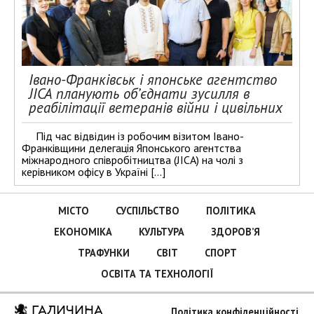
Івано-Франківськ і японське агентство
JICA планують об’єднати зусилля в
реабілітації ветеранів війни і цивільних
Під час відвідин із робочим візитом Івано-
Франківщини делегація Японського агентства
міжнародного співробітництва (JICA) на чолі з
керівником офісу в Україні […]
МІСТО
СУСПІЛЬСТВО
ПОЛІТИКА
ЕКОНОМІКА
КУЛЬТУРА
ЗДОРОВ’Я
ТРАФУНКИ
СВІТ
СПОРТ
ОСВІТА ТА ТЕХНОЛОГІЇ
ГАЛИЧИНА
Політика конфіденційності