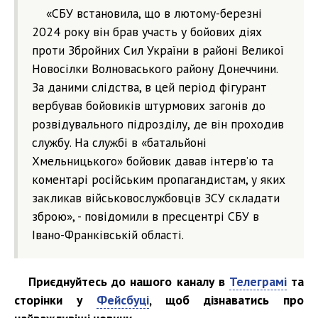
«СБУ встановила, що в лютому-березні
2024 року він брав участь у бойових діях
проти Збройних Сил України в районі Великої
Новосілки Волноваського району Донеччини.
За даними слідства, в цей період фігурант
вербував бойовиків штурмових загонів до
розвідувального підрозділу, де він проходив
службу. На службі в «батальйоні
Хмельницького» бойовик давав інтерв’ю та
коментарі російським пропагандистам, у яких
закликав військовослужбовців ЗСУ складати
зброю», - повідомили в пресцентрі СБУ в
Івано-Франківській області.
Приєднуйтесь до нашого каналу в
Телеграмі
та
сторінки у
Фейсбуці
, щоб дізнаватись про