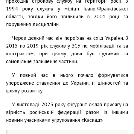
проходив строкову службу на території росії. З
1994 року служив у міліції Івано-Франківської
області, звідки його звільнили в 2001 році за
порушення дисципліни.
Через деякий час він переїхав на схід України. З
2015 по 2019 рік служив у ЗСУ по мобілізації та за
контрактом, при цьому двічі був судимий за
самовільне залишення частини.
У певний час в нього почало формуватися
упереджене ставлення до України, її цінностей та
шляху розвитку.
У листопаді 2023 року фігурант склав присягу на
вірність російській федерації разом із іншими
новими учасниками угруповання «Каскад».