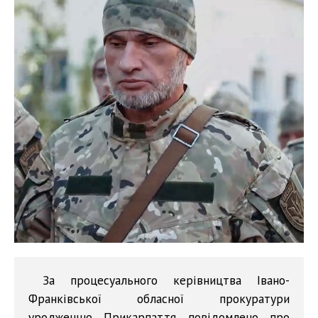
За процесуального керівництва Івано-
Франківської обласної прокуратури
уродженцю Прикарпаття повідомлено про