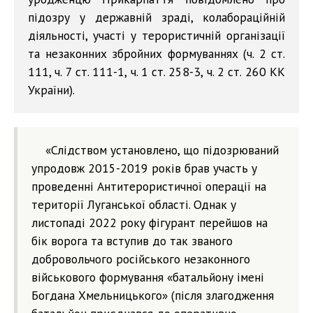
підозру у державній зраді, колабораційній
діяльності, участі у терористичній організації
та незаконних збройних формуваннях (ч. 2 ст.
111, ч. 7 ст. 111-1, ч. 1 ст. 258-3, ч. 2 ст. 260 КК
України).
«Слідством установлено, що підозрюваний
упродовж 2015-2019 років брав участь у
проведенні Антитерористичної операції на
території Луганської області. Однак у
листопаді 2022 року фігурант перейшов на
бік ворога та вступив до так званого
добровольчого російського незаконного
військового формування «батальйону імені
Богдана Хмельницького» (після злагодження