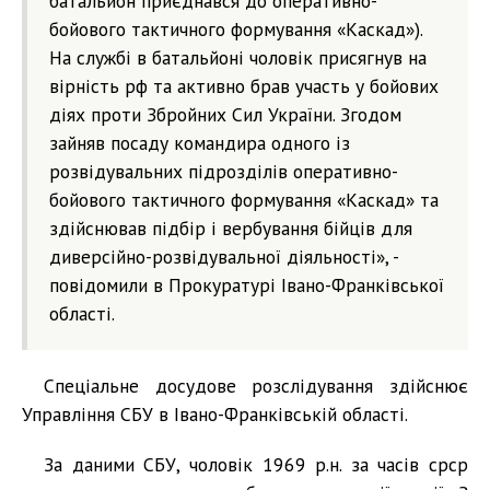
батальйон приєднався до оперативно-
бойового тактичного формування «Каскад»).
На службі в батальйоні чоловік присягнув на
вірність рф та активно брав участь у бойових
діях проти Збройних Сил України. Згодом
зайняв посаду командира одного із
розвідувальних підрозділів оперативно-
бойового тактичного формування «Каскад» та
здійснював підбір і вербування бійців для
диверсійно-розвідувальної діяльності», -
повідомили в Прокуратурі Івано-Франківської
області.
Спеціальне досудове розслідування здійснює
Управління СБУ в Івано-Франківській області.
За даними СБУ, чоловік 1969 р.н. за часів срср