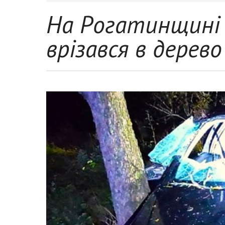
На Рогатинщині 
врізався в дерево