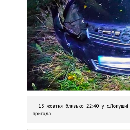
13 жовтня близько 22:40 у с.Лопушні
пригода.