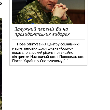
о
Залужний переміг би на
президентських виборах
Нове опитування Центру соціальних і
маркетингових досліджень «Социс»
показало високий рівень потенційної
підтримки Надзвичайного і Повноважного
Посла України у Сполученому […]