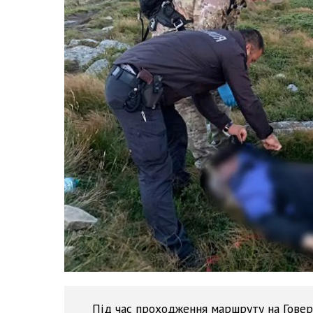
Під час проходження маршруту на Говерл