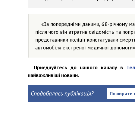
«За попередніми даними, 68-річному ман
після чого він втратив свідомість та попр
представники поліції констатували смерт
автомобіля екстреної медичної допомоги»,
Приєднуйтесь до нашого каналу в
Тел
найважливіші новини.
Сподобалась публікація?
Поширити 