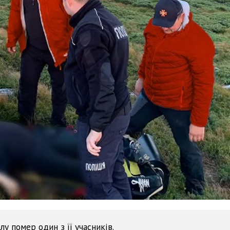
у помер один з її учасників.