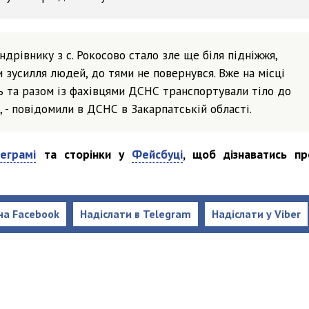
дрівнику з с. Рокосово стало зле ще біля підніжжя,
и зусилля людей, до тями не повернувся. Вже на місці
ь та разом із фахівцями ДСНС транспортували тіло до
 - повідомили в ДСНС в Закарпатській області.
еграмі
та сторінки у
Фейсбуці
, щоб дізнаватись пр
на Facebook
Надіслати в Telegram
Надіслати у Viber