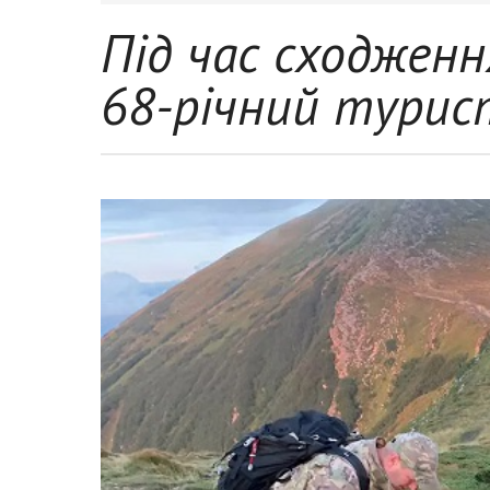
Під час сходженн
68-річний турис