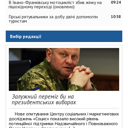
В Івано-Франківську мотоцикліст збив жінку на
09:24
пішохідному переході (оновлено)
Гірські рятувальники за добу двічі допомогли
10:58
туристам
Вибір редакції
Залужний переміг би на
президентських виборах
Нове опитування Центру соціальних і маркетингових
досліджень «Социс» показало високий рівень
потенційної підтримки Надзвичайного і Повноважного