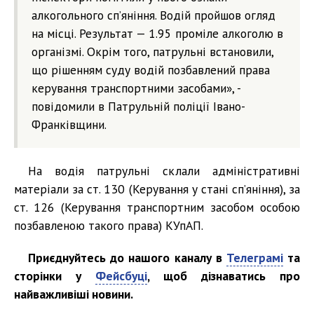
алкогольного спʼяніння. Водій пройшов огляд
на місці. Результат — 1.95 проміле алкоголю в
організмі. Окрім того, патрульні встановили,
що рішенням суду водій позбавлений права
керування транспортними засобами», -
повідомили в Патрульній поліції Івано-
Франківщини.
На водія патрульні склали адміністративні
матеріали за ст. 130 (Керування у стані спʼяніння), за
ст. 126 (Керування транспортним засобом особою
позбавленою такого права) КУпАП.
Приєднуйтесь до нашого каналу в
Телеграмі
та
сторінки у
Фейсбуці
, щоб дізнаватись про
найважливіші новини.