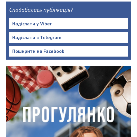
Сподобалась публікація?
Надіслати у Viber
Надіслати в Telegram
Поширити на Facebook