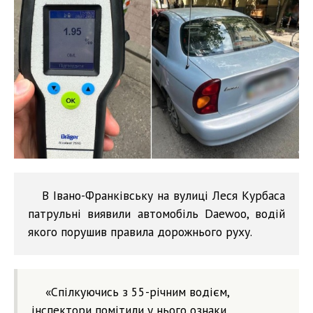
В Івано-Франківську на вулиці Леся Курбаса
патрульні виявили автомобіль Daewoo, водій
якого порушив правила дорожнього руху.
«Спілкуючись з 55-річним водієм,
інспектори помітили у нього ознаки