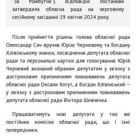
"За Майбутнє"). Відповідні постанови
затвердила обласна рада на черговому
сесійному засіданні 19 квітня 2024 року.
Після прийняття рішень голова обласної ради
Олександр Сич вручив Юрію Черневому та Богдану
Хлівінському значки, посвідчення депутата обласної
ради та персональні картки для голосування. Юрій
Черневий визнаний обраним депутатом у зв’язку з
достроковим припиненням повноважень депутата
обласної ради Оксани Когут, а Богдан Хлівінський –
у зв’язку з достроковим припиненням повноважень
депутата обласної ради Віктора Шевченка.
Працюватимуть нові депутати у тих же
постійних комісіях обласної ради, що і їхні
попередники.