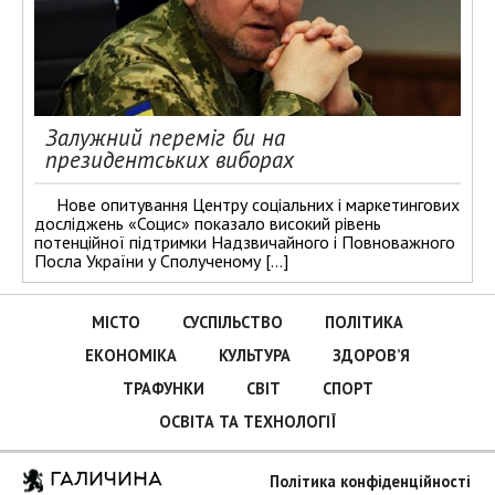
Залужний переміг би на
президентських виборах
Нове опитування Центру соціальних і маркетингових
досліджень «Социс» показало високий рівень
потенційної підтримки Надзвичайного і Повноважного
Посла України у Сполученому […]
МІСТО
СУСПІЛЬСТВО
ПОЛІТИКА
ЕКОНОМІКА
КУЛЬТУРА
ЗДОРОВ’Я
ТРАФУНКИ
СВІТ
СПОРТ
ОСВІТА ТА ТЕХНОЛОГІЇ
ГАЛИЧИНА
Політика конфіденційності