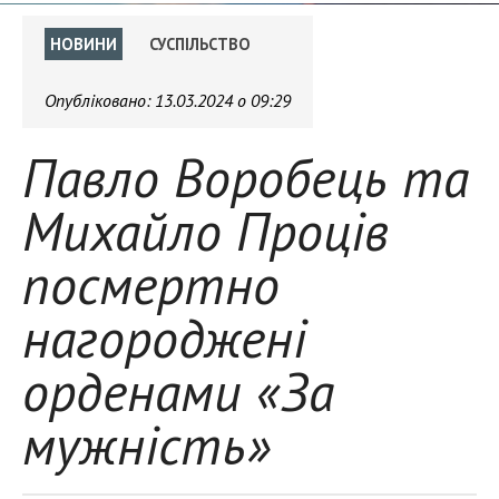
НОВИНИ
СУСПІЛЬСТВО
Опубліковано:
13.03.2024 о 09:29
Павло Воробець та
Михайло Проців
посмертно
нагороджені
орденами «За
мужність»