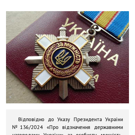
Відповідно до Указу Президента України
№136/2024 «Про відзначення державними
нагородами України» за особисту мужність,