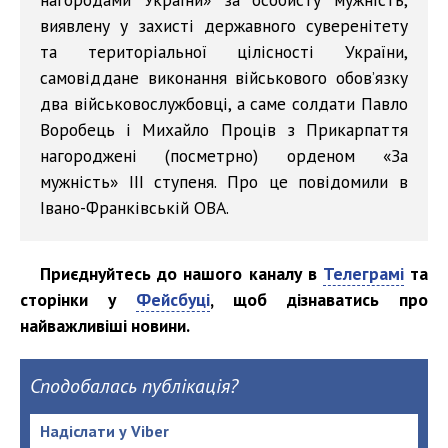
виявлену у захисті державного суверенітету
та територіальної цілісності України,
самовіддане виконання військового обов’язку
два військовослужбовці, а саме солдати Павло
Воробець і Михайло Проців з Прикарпаття
нагороджені (посметрно) орденом «За
мужність» ІІІ ступеня. Про це повідомили в
Івано-Франківській ОВА.
Приєднуйтесь до нашого каналу в
Телеграмі
та
сторінки у
Фейсбуці
, щоб дізнаватись про
найважливіші новини.
Сподобалась публікація?
Надіслати у Viber