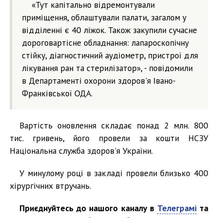
«Тут капітально відремонтували
приміщення, облаштували палати, загалом у
відділенні є 40 ліжок. Також закупили сучасне
дороговартісне обладнання: лапароскопічну
стійку, діагностичний аудіометр, пристрої для
лікування ран та стерилізатор», - повідомили
в Департаменті охорони здоров'я Івано-
Франківської ОДА.
Вартість оновлення складає понад 2 млн. 800
тис. гривень, його провели за кошти НСЗУ
Національна служба здоров'я України.
У минулому році в закладі провели близько 400
хірургічних втручань.
Приєднуйтесь до нашого каналу в
Телеграмі
та