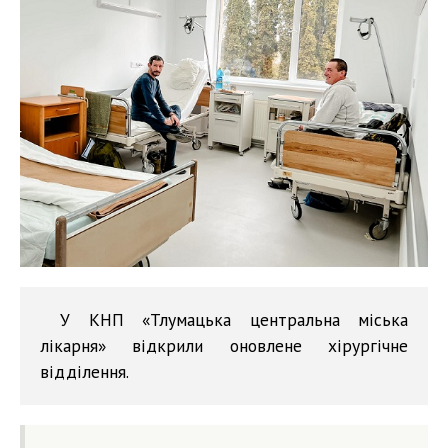
У КНП «Тлумацька центральна міська
лікарня» відкрили оновлене хірургічне
відділення.