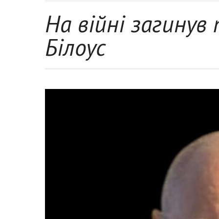
На війні загинув
Білоус