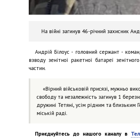
На війні загинув 46-річний захисник Анд
Андрій Білоус - головний сержант - кома
взводу зенітної ракетної батареї зенітного
частин.
«Вірний військовій присязі, мужньо вико
свободу та незалежність загинув 1 березн
дружині Тетяні, усім рідним та близьким Г
міській раді.
Приєднуйтесь до нашого каналу в
Тел