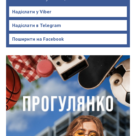
Надіслати у Viber
Надіслати в Telegram
Поширити на Facebook