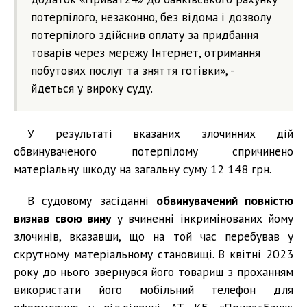
потерпілого, незаконно, без відома і дозволу
потерпілого здійснив оплату за придбання
товарів через мережу Інтернет, отримання
побутових послуг та зняття готівки», -
йдеться у вироку суду.
У результаті вказаних злочинних дій
обвинуваченого потерпілому спричинено
матеріальну шкоду на загальну суму 12 148 грн.
В судовому засіданні
обвинувачений повністю
визнав свою вину
у вчиненні інкримінованих йому
злочинів, вказавши, що на той час перебував у
скрутному матеріальному становищі. В квітні 2023
року до нього звернувся його товариш з проханням
використати його мобільний телефон для