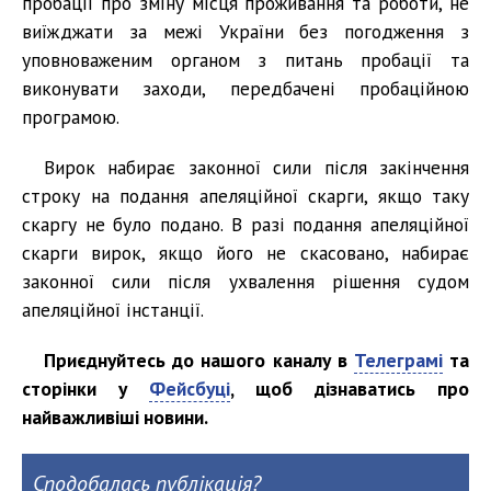
пробації про зміну місця проживання та роботи, не
виїжджати за межі України без погодження з
уповноваженим органом з питань пробації та
виконувати заходи, передбачені пробаційною
програмою.
Вирок набирає законної сили після закінчення
строку на подання апеляційної скарги, якщо таку
скаргу не було подано. В разі подання апеляційної
скарги вирок, якщо його не скасовано, набирає
законної сили після ухвалення рішення судом
апеляційної інстанції.
Приєднуйтесь до нашого каналу в
Телеграмі
та
сторінки у
Фейсбуці
, щоб дізнаватись про
найважливіші новини.
Сподобалась публікація?