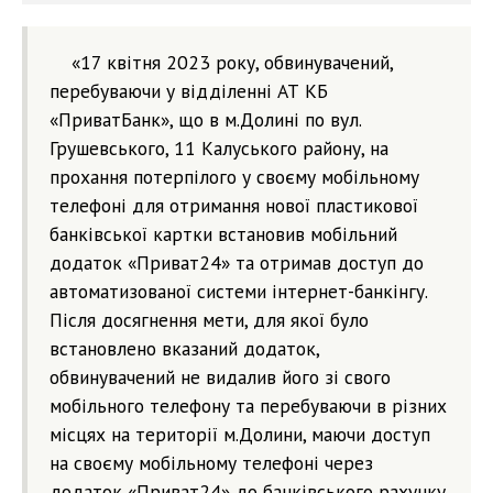
«17 квітня 2023 року, обвинувачений,
перебуваючи у відділенні АТ КБ
«ПриватБанк», що в м.Долині по вул.
Грушевського, 11 Калуського району, на
прохання потерпілого у своєму мобільному
телефоні для отримання нової пластикової
банківської картки встановив мобільний
додаток «Приват24» та отримав доступ до
автоматизованої системи інтернет-банкінгу.
Після досягнення мети, для якої було
встановлено вказаний додаток,
обвинувачений не видалив його зі свого
мобільного телефону та перебуваючи в різних
місцях на території м.Долини, маючи доступ
на своєму мобільному телефоні через
додаток «Приват24» до банківського рахунку