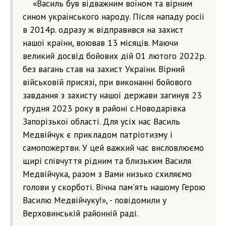
«Василь був відважним воїном та вірним
сином українського народу. Після нападу росії
в 2014р. одразу ж відправився на захист
нашої країни, воював 13 місяців. Маючи
великий досвід бойових дій 01 лютого 2022р.
без вагань став на захист України. Вірний
військовій присязі, при виконанні бойового
завдання з захисту нашої держави загинув 23
грудня 2023 року в районі с.Новодарівка
Запорізької області. Для усіх нас Василь
Медвійчук є прикладом патріотизму і
самопожертви. У цей важкий час висловлюємо
щирі співчуття рідним та близьким Василя
Медвійчука, разом з Вами низько схиляємо
голови у скорботі. Вічна пам'ять нашому Герою
Василю Медвійчуку!», - повідомили у
Верховинській районній раді.