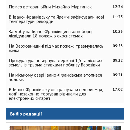
Помер ветеран війни Михайло Мартинюк
12:24
В Івано-Франківську та Яремчі зафіксували нові
11:25
температурні рекорди
За добу на Івано-Франківщині вогнеборці
10:23
ліквідували 18 пожеж в екосистемах
На Верховинщині під час пожежі травмувалась
09:53
жінка
Прокуратура повернула державі 1,5 га лісових
09:32
земель із трьома ставками поблизу Березівки
На міському озері Івано-Франківська втопився
09:21
чоловік
В Івано-Франківську оштрафували підприємця,
17:02
який незаконно торгував рідинами для
електронних сигарет
Вибір редакції