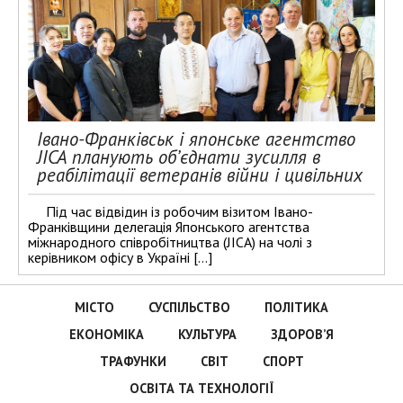
Івано-Франківськ і японське агентство
JICA планують об’єднати зусилля в
реабілітації ветеранів війни і цивільних
Під час відвідин із робочим візитом Івано-
Франківщини делегація Японського агентства
міжнародного співробітництва (JICA) на чолі з
керівником офісу в Україні […]
МІСТО
СУСПІЛЬСТВО
ПОЛІТИКА
ЕКОНОМІКА
КУЛЬТУРА
ЗДОРОВ’Я
ТРАФУНКИ
СВІТ
СПОРТ
ОСВІТА ТА ТЕХНОЛОГІЇ