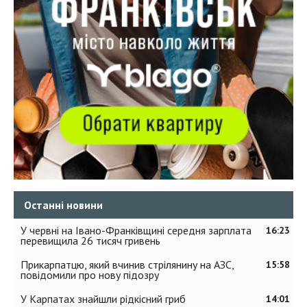
Останні новини
У червні на Івано-Франківщині середня зарплата
16:23
перевищила 26 тисяч гривень
Прикарпатцю, який вчинив стрілянину на АЗС,
15:58
повідомили про нову підозру
У Карпатах знайшли рідкісний гриб
14:01