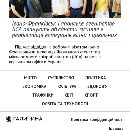
Івано-Франківськ і японське агентство
JICA планують об’єднати зусилля в
реабілітації ветеранів війни і цивільних
Під час відвідин із робочим візитом Івано-
Франківщини делегація Японського агентства
міжнародного співробітництва (JICA) на чолі з
керівником офісу в Україні […]
МІСТО
СУСПІЛЬСТВО
ПОЛІТИКА
ЕКОНОМІКА
КУЛЬТУРА
ЗДОРОВ’Я
ТРАФУНКИ
СВІТ
СПОРТ
ОСВІТА ТА ТЕХНОЛОГІЇ
ГАЛИЧИНА
Політика конфіденційності
Правила