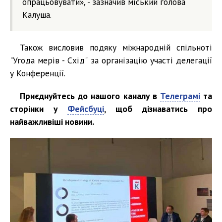
опрацьовувати», - зазначив міський голова
Калуша.
Також висловив подяку міжнародній спільноті
"Угода мерів - Схід" за організацію участі делегації
у Конференції.
Приєднуйтесь до нашого каналу в
Телеграмі
та
сторінки у
Фейсбуці
, щоб дізнаватись про
найважливіші новини.