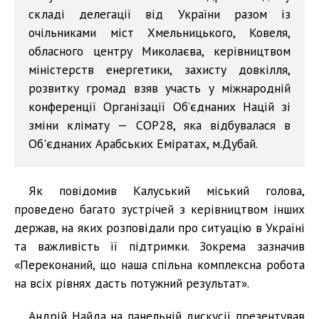
складі делегації від України разом із
очільниками міст Хмельницького, Ковеля,
обласного центру Миколаєва, керівництвом
міністерств енергетики, захисту довкілля,
розвитку громад взяв участь у міжнародній
конференції Організації Обʼєднаних Націй зі
зміни клімату — COP28, яка відбувалася в
Об'єднаних Арабських Еміратах, м.Дубай.
Як повідомив Калуський міський голова,
проведено багато зустрічей з керівництвом інших
держав, на яких розповідали про ситуацію в Україні
та важливість її підтримки. Зокрема зазначив
«Переконаний, що наша спільна комплексна робота
на всіх рівнях дасть потужний результат».
Андрій Найда на панельній дискусії презентував