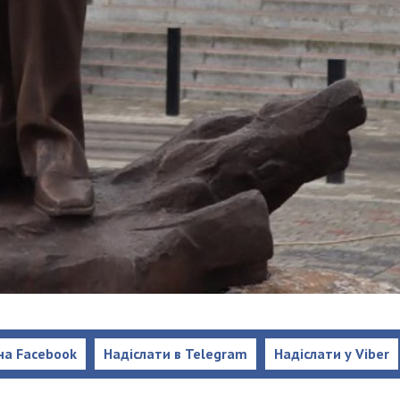
на Facebook
Надіслати в Telegram
Надіслати у Viber