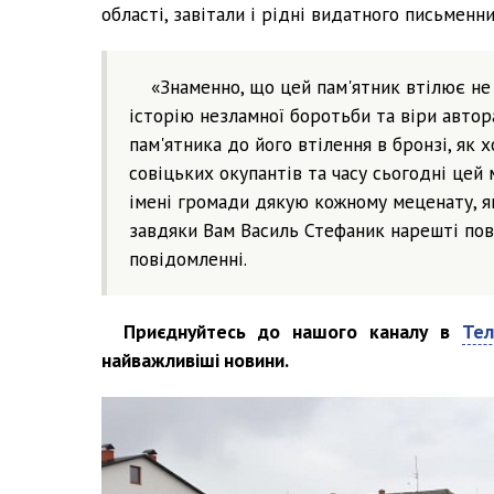
області, завітали і рідні видатного письменни
«Знаменно, що цей пам'ятник втілює не 
історію незламної боротьби та віри авто
пам'ятника до його втілення в бронзі, як 
совіцьких окупантів та часу сьогодні цей 
імені громади дякую кожному меценату, як
завдяки Вам Василь Стефаник нарешті пове
повідомленні.
Приєднуйтесь до нашого каналу в
Тел
найважливіші новини.