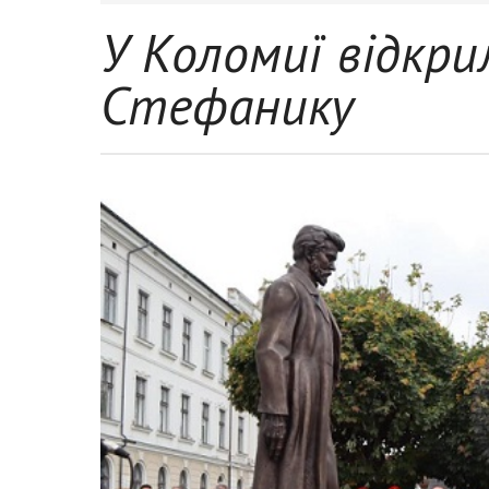
У Коломиї відкр
Стефанику