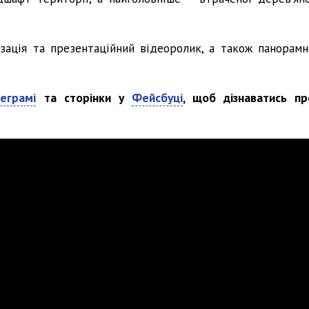
зація та презентаційний відеоролик, а також панорамн
еграмі
та сторінки у
Фейсбуці
, щоб дізнаватись пр