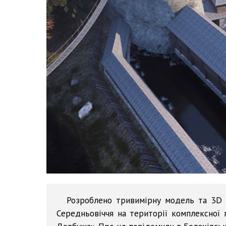
Розроблено тривимірну модель та 3D в
Середньовіччя на території комплексної 