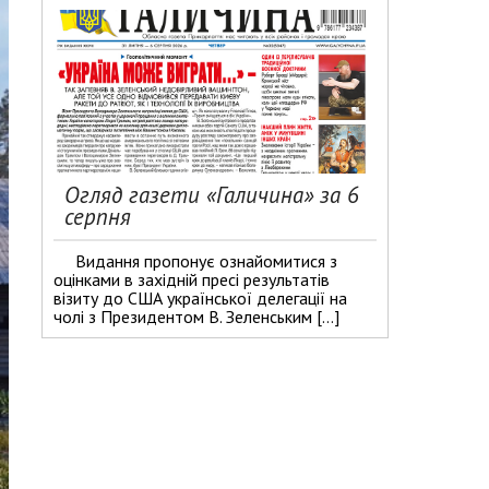
Огляд газети «Галичина» за 6
серпня
Видання пропонує ознайомитися з
оцінками в західній пресі результатів
візиту до США української делегації на
чолі з Президентом В. Зеленським […]