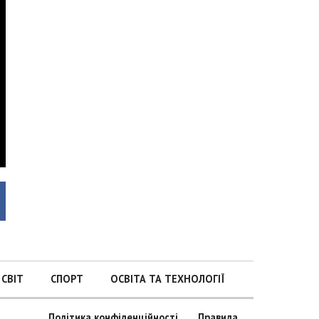
СВІТ
СПОРТ
ОСВІТА ТА ТЕХНОЛОГІЇ
Політика конфіденційності
Правила