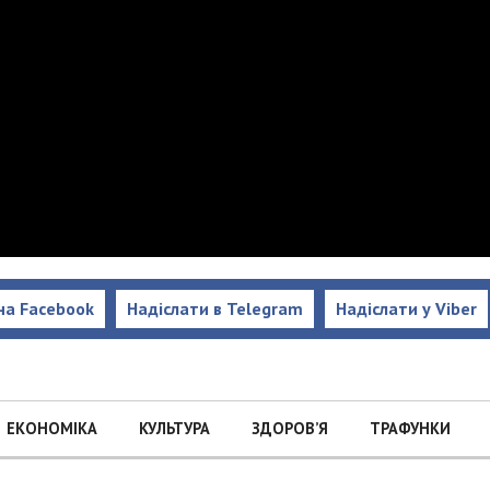
на Facebook
Надіслати в Telegram
Надіслати у Viber
ЕКОНОМІКА
КУЛЬТУРА
ЗДОРОВ’Я
ТРАФУНКИ