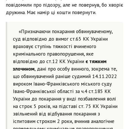
повідомили про підозру, але не повернув, бо хворіє
дружина. Має намір ці кошти повернути.
«Призначаючи покарання обвинуваченому,
суд відповідно до вимог ст.65 КК України
враховує ступінь тяжкості вчиненого
кримінального правопорушення, яке
відповідно до ст.12 КК України
є тяжким
злочином
, дані про особу винного, зокрема те,
що обвинувачений раніше судимий 14.11.2022
вироком Івано-Франківського міського суду
Івано-Франківської області за ч.4 ст.185 КК
України до покарання у виді позбавлення волі
на строк 5 років, на підставі ст. 75 КК України
звільнений від відбування покарання з
іспитовим строком 2 роки, вчинив аналогічне
попередньому кримінальне правопорушення