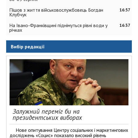
Пішов з життя військовослужбовець Богдан
16:57
Клубчук
На Івано-Франківщині піднімуться рівні води у
16:37
річках
Вибір редакції
Залужний переміг би на
президентських виборах
Нове опитування Центру соціальних і маркетингових
досліджень «Социс» показало високий рівень