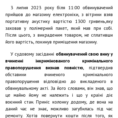
3 липня 2023 року біля 11:00 обвинувачений
прийшов до магазину електроніки, з вітрини взяв
портативну акустику вартістю 1300 гривень,яку
заховав у полімерний пакет, який мав при собі.
Після цього, з викраденим товаром, не сплативши
його вартість, покинув приміщення магазину.
У судовому засіданні
обвинувачений свою вину у
вчиненні інкримінованого кримінального
правопорушення визнав повністю
, підтвердив
обставини вчиненого кримінального
правопорушення відповідно до викладеного в
обвинувальному акті. За його словами, він знав, що
це майно йому не належить і що у країні діє
воєнний стан. Приніс колонку додому, де вона на
даний час не знає, можливо загубилась під час
ремонту. Хотів повернути кошти після того, як