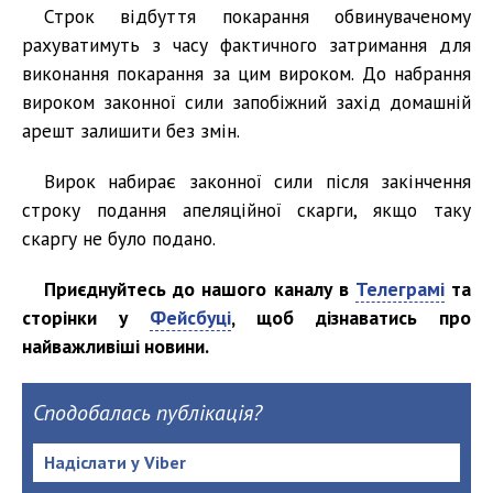
Строк відбуття покарання обвинуваченому
рахуватимуть з часу фактичного затримання для
виконання покарання за цим вироком. До набрання
вироком законної сили запобіжний захід домашній
арешт залишити без змін.
Вирок набирає законної сили після закінчення
строку подання апеляційної скарги, якщо таку
скаргу не було подано.
Приєднуйтесь до нашого каналу в
Телеграмі
та
сторінки у
Фейсбуці
, щоб дізнаватись про
найважливіші новини.
Сподобалась публікація?
Надіслати у Viber