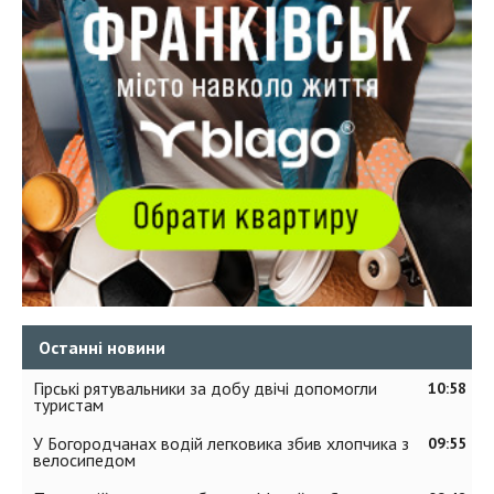
Останні новини
Гірські рятувальники за добу двічі допомогли
10:58
туристам
У Богородчанах водій легковика збив хлопчика з
09:55
велосипедом