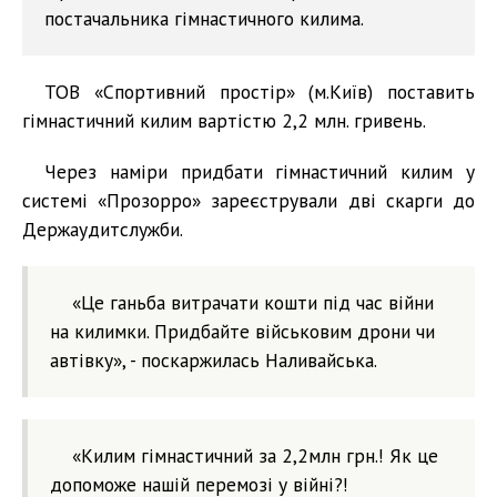
постачальника гімнастичного килима.
ТОВ «Спортивний простір» (м.Київ) поставить
гімнастичний килим вартістю 2,2 млн. гривень.
Через наміри придбати гімнастичний килим у
системі «Прозорро» зареєстрували дві скарги до
Держаудитслужби.
«Це ганьба витрачати кошти під час війни
на килимки. Придбайте військовим дрони чи
автівку», - поскаржилась Наливайська.
«Килим гімнастичний за 2,2млн грн.! Як це
допоможе нашій перемозі у війні?!