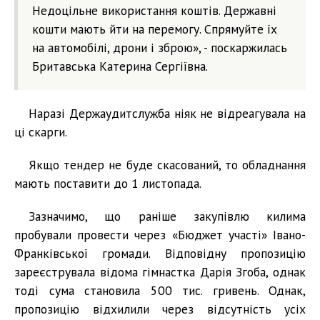
Недоцільне використання коштів. Державні
кошти мають йти на перемогу. Спрямуйте їх
на автомобілі, дрони і зброю», - поскаржилась
Бритавська Катерина Сергіївна.
Наразі Держаудитслужба ніяк не відреагувала на
ці скарги.
Якщо тендер не буде скасований, то обладнання
мають поставити до 1 листопада.
Зазначимо, що раніше закупівлю килима
пробували провести через «Бюджет участі» Івано-
Франківської громади. Відповідну пропозицію
зареєструвала відома гімнастка Дарія Згоба, однак
тоді сума становила 500 тис. гривень. Однак,
пропозицію відхилили через відсутність усіх