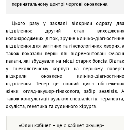
перинатальному центрі чергові оновлення.
Цього разу у закладі відкрили одразу два
відділення: другий етап виходження
новонароджених діток, зручне клініко-діагностичне
відділення для вагітних та гінекологічних хворих, а
також показали перші дві відремонтовані сучасні
палати, які збудували на місці старих боксів. Відтак
у гінекологічному корпусі на першому поверсі
відкрили оновлене клініко-діагностичне
відділення. Тепер це повний цикл обстеження
жінки: огляд-акушер-гінеколога, забір аналізів. А
також консультації вузьких спеціалістів: терапевта,
окуліста, генетика та судинного хірурга.
«Один кабінет – це є кабінет акушер-