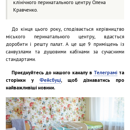
клінічного перинатального центру Олена
Кравченко.
До кінця цього року, сподівається керівництво
міського перинатального центру, вдасться
доробити і решту палат. А це ще 9 приміщень із
санвузлами та душовими кабінами за сучасними
стандартами.
Приєднуйтесь до нашого каналу в
Телеграмі
та
сторінки у
Фейсбуці
, щоб дізнаватись про
найважливіші новини.