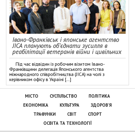
Івано-Франківськ і японське агентство
JICA планують об’єднати зусилля в
реабілітації ветеранів війни і цивільних
Під час відвідин із робочим візитом Івано-
Франківщини делегація Японського агентства
міжнародного співробітництва (JICA) на чолі з
керівником офісу в Україні […]
МІСТО
СУСПІЛЬСТВО
ПОЛІТИКА
ЕКОНОМІКА
КУЛЬТУРА
ЗДОРОВ’Я
ТРАФУНКИ
СВІТ
СПОРТ
ОСВІТА ТА ТЕХНОЛОГІЇ