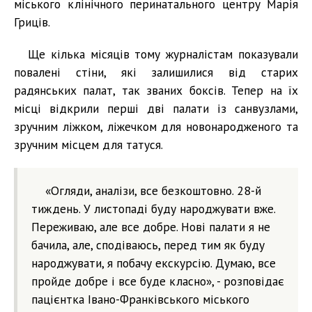
міського клінічного перинатального центру Марія
Гриців.
Ще кілька місяців тому журналістам показували
повалені стіни, які залишилися від старих
радянських палат, так званих боксів. Тепер на їх
місці відкрили перші дві палати із санвузлами,
зручним ліжком, ліжечком для новонародженого та
зручним місцем для татуся.
«Огляди, аналізи, все безкоштовно. 28-й
тиждень. У листопаді буду народжувати вже.
Переживаю, але все добре. Нові палати я не
бачила, але, сподіваюсь, перед тим як буду
народжувати, я побачу екскурсію. Думаю, все
пройде добре і все буде класно», - розповідає
пацієнтка Івано-Франківського міського