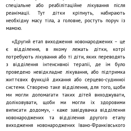
спеціальне або реабілітаційне лікування після
реанімації. Тут дітки кріпнуть, набирають
необхідну масу тіла, а головне, ростуть поруч із
мамою.
«Другий етап виходження новонароджених – це
є відділення, в якому лежать дітки, котрі
потребують лікування або ті діти, яких переводять
з відділення інтенсивної терапії, де їм було
проведено невідкладне лікування, або підтримка
життєвих функцій дихання або серцево-судинної
системи. Створено таке відділення, для того, щоби
ми могли допомагати таких дітей виходжувати,
доліковувати, щоби ми могли їх здоровими
виписати додому», - каже завідувачка відділення
новонароджених та відділення другого етапу
виходження новонароджених Івано-Франківського