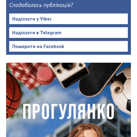
Сподобалась публікація?
Надіслати у Viber
Надіслати в Telegram
Поширити на Facebook