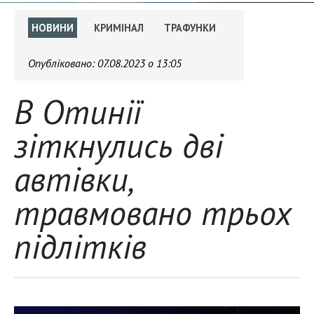
НОВИНИ
КРИМІНАЛ
ТРАФУНКИ
Опубліковано:
07.08.2023 о 13:05
В Отинії
зіткнулись дві
автівки,
травмовано трьох
підлітків