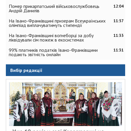
Помер прикарпатський військовослужбовець
12:04
Андрій Данилів
На Івано-Франківщині призерам Всеукраїнських
11:57
олімпіад виплачуватимуть стипендії
На Івано-Франківщині вогнеборці за добу
11:33
ліквідували сім пожеж в екосистемах
99% платників податків Івано-Франківщини
11:31
подають звітність онлайн
Вибір редакції