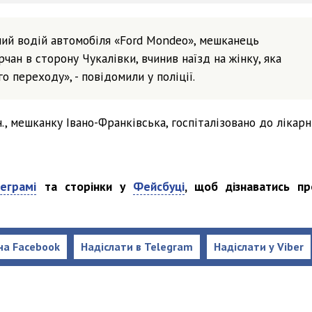
ний водій автомобіля «Ford Mondeo», мешканець
ан в сторону Чукалівки, вчинив наїзд на жінку, яка
 переходу», - повідомили у поліції.
, мешканку Івано-Франківська, госпіталізовано до лікарні
еграмі
та сторінки у
Фейсбуці
, щоб дізнаватись пр
на Facebook
Надіслати в Telegram
Надіслати у Viber