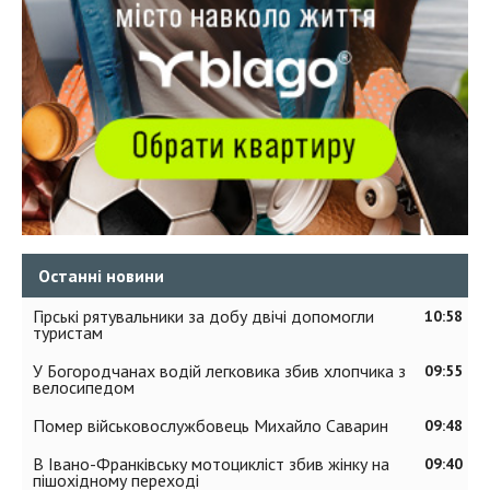
Останні новини
Гірські рятувальники за добу двічі допомогли
10:58
туристам
У Богородчанах водій легковика збив хлопчика з
09:55
велосипедом
Помер військовослужбовець Михайло Саварин
09:48
В Івано-Франківську мотоцикліст збив жінку на
09:40
пішохідному переході