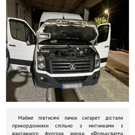
Майже півтисячі пачок сигарет дістали
прикордонники спільно з митниками з
вантажного фургона марки «Фольксваген