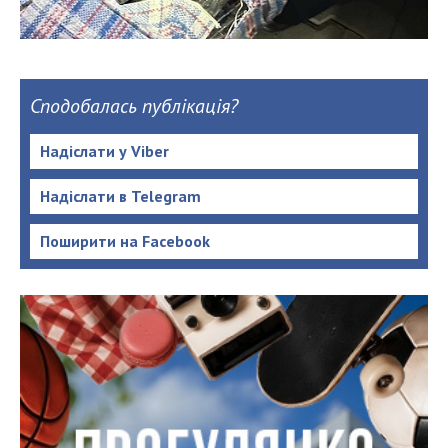
Сподобалась публікація?
Надіслати у Viber
Надіслати в Telegram
Поширити на Facebook