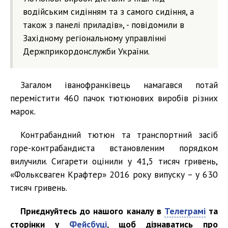
водійським сидінням та з самого сидіння, а
також з панелі приладів», - повідомили в
Західному регіональному управлінні
Держприкордонслужби України.
Загалом іванофранківець намагався потай
перемістити 460 пачок тютюнових виробів різних
марок.
Контрабандний тютюн та транспортний засіб
горе-контрабандиста встановленим порядком
вилучили. Сигарети оцінили у 41,5 тисяч гривень,
«Фольксваген Крафтер» 2016 року випуску – у 630
тисяч гривень.
Приєднуйтесь до нашого каналу в
Телеграмі
та
сторінки у
Фейсбуці
, щоб дізнаватись про