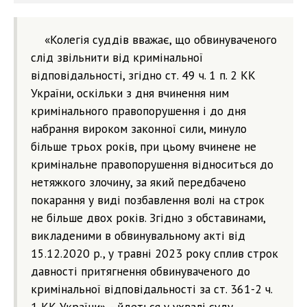
«Колегія суддів вважає, що обвинуваченого
слід звільнити від кримінальної
відповідальності, згідно ст. 49 ч. 1 п. 2 КК
України, оскільки з дня вчинення ним
кримінального правопорушення і до дня
набрання вироком законної сили, минуло
більше трьох років, при цьому вчинене не
кримінальне правопорушення відноситься до
нетяжкого злочину, за який передбачено
покарання у виді позбавлення волі на строк
не більше двох років. Згідно з обставинами,
викладеними в обвинувальному акті від
15.12.2020 р., у травні 2023 року сплив строк
давності притягнення обвинуваченого до
кримінальної відповідальності за ст. 361-2 ч.
1 КК України», - йдеться у ухвалі суду.