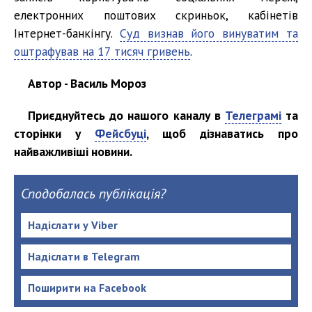
електронних поштових скриньок, кабінетів
Інтернет-банкінгу.
Суд визнав його винуватим та
оштрафував на 17 тисяч гривень
.
Автор - Василь Мороз
Приєднуйтесь до нашого каналу в
Телеграмі
та
сторінки у
Фейсбуці
, щоб дізнаватись про
найважливіші новини.
Сподобалась публікація?
Надіслати у Viber
Надіслати в Telegram
Поширити на Facebook