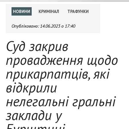
НОВИНИ
КРИМІНАЛ
ТРАФУНКИ
Опубліковано:
14.06.2023 о 17:40
Суд закрив
провадження щодо
прикарпатців, які
відкрили
нелегальні гральні
заклади у
Бурштині