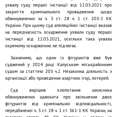
ухвалу суду першої інстанції від 12.03.2021 про
закриття кримінального провадження щодо
обвинувачених за ч. 3 ст. 28 ч. 1 ст. 203-2 КК
України. При цьому суд апеляційної інстанції вказав
на передчасність оскарження ухвали суду першої
інстанції від 12.03.2021, оскільки така ухвала
окремому оскарженню не підлягає.
Зазначимо, що один із фігурантів вже був
суджений у 2014 році Калуським міськрайонним
судом за статтею 203 ч.2. Незаконна діяльність з
організації або проведення азартних ігор, лотерей.
Суд вирішив клопотання захисника
обвинувачених адвоката про звільнення двох
фігурантів від кримінальної відповідальності,
передбаченої ч. 3 ст. 28 ч. 1 ст. 361-1 КК України, на