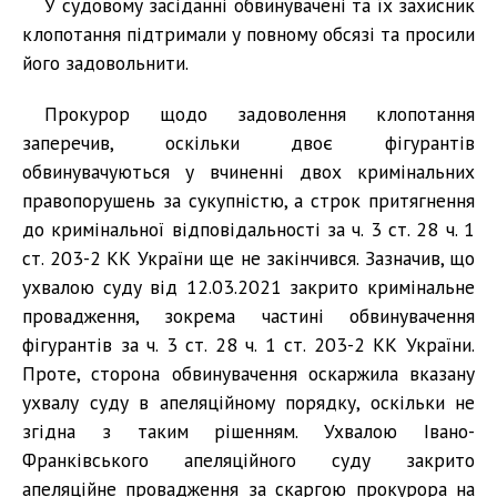
У судовому засіданні обвинувачені та їх захисник
клопотання підтримали у повному обсязі та просили
його задовольнити.
Прокурор щодо задоволення клопотання
заперечив, оскільки двоє фігурантів
обвинувачуються у вчиненні двох кримінальних
правопорушень за сукупністю, а строк притягнення
до кримінальної відповідальності за ч. 3 ст. 28 ч. 1
ст. 203-2 КК України ще не закінчився. Зазначив, що
ухвалою суду від 12.03.2021 закрито кримінальне
провадження, зокрема частині обвинувачення
фігурантів за ч. 3 ст. 28 ч. 1 ст. 203-2 КК України.
Проте, сторона обвинувачення оскаржила вказану
ухвалу суду в апеляційному порядку, оскільки не
згідна з таким рішенням. Ухвалою Івано-
Франківського апеляційного суду закрито
апеляційне провадження за скаргою прокурора на