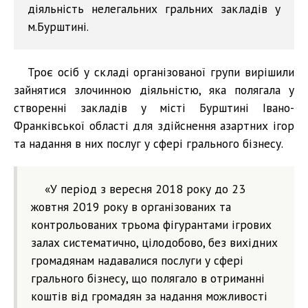
діяльність нелегальних гральних закладів у
м.Бурштині.
Троє осіб у складі організованої групи вирішили
зайнятися злочинною діяльністю, яка полягала у
створенні закладів у місті Бурштині Івано-
Франківської області для здійснення азартних ігор
та надання в них послуг у сфері грального бізнесу.
«У період з вересня 2018 року до 23
жовтня 2019 року в організованих та
контрольованих трьома фігурантами ігрових
залах систематично, цілодобово, без вихідних
громадянам надавалися послуги у сфері
грального бізнесу, що полягало в отриманні
коштів від громадян за надання можливості