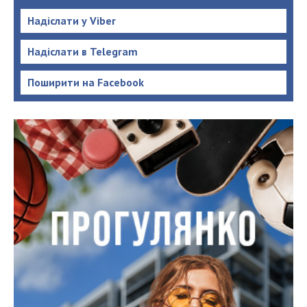
Надіслати у Viber
Надіслати в Telegram
Поширити на Facebook