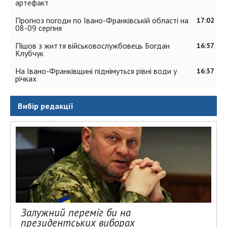
артефакт
Прогноз погоди по Івано-Франківській області на
17:02
08-09 серпня
Пішов з життя військовослужбовець Богдан
16:57
Клубчук
На Івано-Франківщині піднімуться рівні води у
16:37
річках
Вибір редакції
Залужний переміг би на
президентських виборах