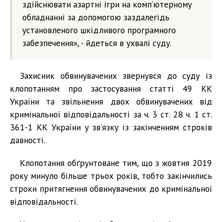
здійснювати азартні ігри на комп’ютерному
обладнанні за допомогою заздалегідь
установленого шкідливого програмного
забезпечення», - йдеться в ухвалі суду.
Захисник обвинувачених звернувся до суду із
клопотанням про застосування статті 49 КК
України та звільнення двох обвинувачених від
кримінальної відповідальності за ч. 3 ст. 28 ч. 1 ст.
361-1 КК України у зв’язку із закінченням строків
давності.
Клопотання обґрунтоване тим, що з жовтня 2019
року минуло більше трьох років, тобто закінчились
строки притягнення обвинувачених до кримінальної
відповідальності.