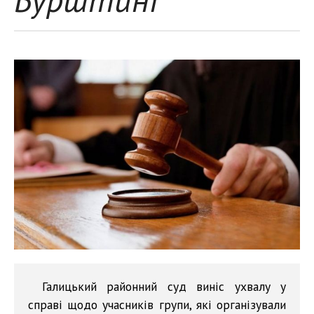
Галицький районний суд виніс ухвалу у
справі щодо учасників групи, які організували