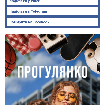
Надіслати у Viber
Надіслати в Telegram
Поширити на Facebook