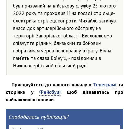
був призваний на військову службу 25 лютого
2022 року та проходив її на посаді стрільця-
електрика стрілецької роти. Михайло загинув
внаслідок артилерійського обстрілу на
території Запорізької області. Висловлюємо
співчуття рідним, близьким та бойовим
побратимам через непоправну втрату. Вічна
пам’ять та слава Воїну!», - повідомили в
Нижньовербізькій сільській раді.
Приєднуйтесь до нашого каналу в
Телеграмі
та
сторінки у
Фейсбуці
, щоб дізнаватись про
найважливіші новини.
Сподобалась публікація?