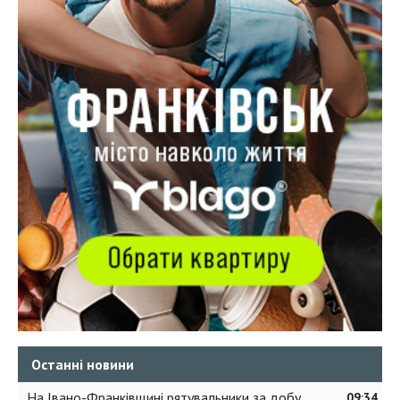
Останні новини
На Івано-Франківщині рятувальники за добу
09:34