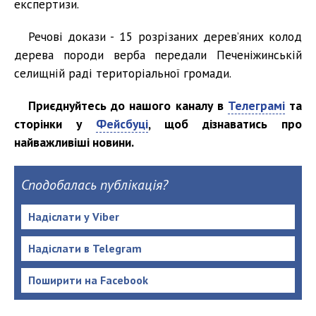
експертизи.
Речові докази - 15 розрізаних дерев’яних колод
дерева породи верба передали Печеніжинській
селищній раді територіальної громади.
Приєднуйтесь до нашого каналу в
Телеграмі
та
сторінки у
Фейсбуці
, щоб дізнаватись про
найважливіші новини.
Сподобалась публікація?
Надіслати у Viber
Надіслати в Telegram
Поширити на Facebook