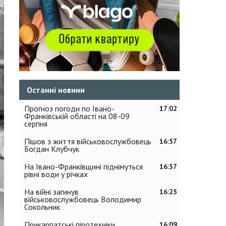
Останні новини
Прогноз погоди по Івано-
17:02
Франківській області на 08-09
серпня
Пішов з життя військовослужбовець
16:57
Богдан Клубчук
На Івано-Франківщині піднімуться
16:37
рівні води у річках
На війні загинув
16:25
військовослужбовець Володимир
Сокольник
Прикарпатські піротехніки
16:09