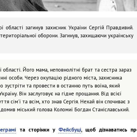
ї області загинув захисник України Сергій Правдивий.
 територіальної оборони. Загинув, захищаючи українську
 області. Його мама, неповнолітні брат та сестра зараз
ні особи. Через окупацію рідного міста, захисника
 зустріти та провести в останню путь воїна, який
Україну. Він заслуговує на гідне прощання. Від всієї
я сім'ї та всім, хто знав Сергія. Нехай він спочиває з
овідомив міський голова Коломиї Богдан Станіславський.
еграмі
та сторінки у
Фейсбуці
, щоб дізнаватись пр