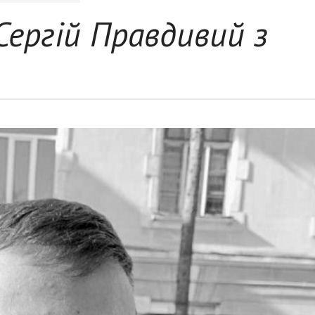
 Сергій Правдивий з