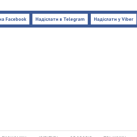
на Facebook
Надіслати в Telegram
Надіслати у Viber