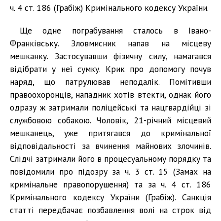
ч. 4 ст. 186 (Грабіж) Кримінального кодексу України.
Ще одне пограбування сталось в Івано-
Франківську. Зловмисник напав на місцеву
мешканку. Застосувавши фізичну силу, намагався
відібрати у неї сумку. Крик про допомогу почув
наряд, що патрулював неподалік. Помітивши
правоохоронців, нападник хотів втекти, однак його
одразу ж затримали поліцейські та нацгвардійці зі
службовою собакою. Чоловік, 21-річний місцевий
мешканець, уже притягався до кримінальної
відповідальності за вчинення майнових злочинів.
Слідчі затримали його в процесуальному порядку та
повідомили про підозру за ч. 3 ст. 15 (Замах на
кримінальне правопорушення) та за ч. 4 ст. 186
Кримінального кодексу України (Грабіж). Санкція
статті передбачає позбавлення волі на строк від