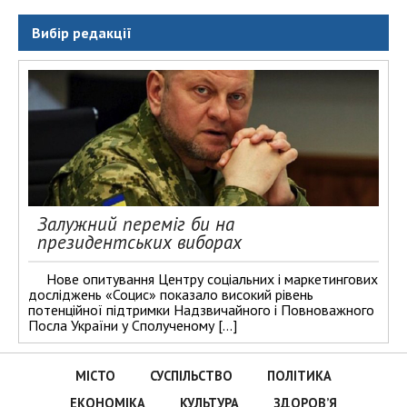
Вибір редакції
Залужний переміг би на
президентських виборах
Нове опитування Центру соціальних і маркетингових
досліджень «Социс» показало високий рівень
потенційної підтримки Надзвичайного і Повноважного
Посла України у Сполученому […]
МІСТО
СУСПІЛЬСТВО
ПОЛІТИКА
ЕКОНОМІКА
КУЛЬТУРА
ЗДОРОВ’Я