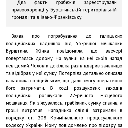
Два факти грабежів зареєстрували
правоохоронці у Бурштинській територіальній
громаді та в Івано-Франківську.
Заява про пограбування до галицьких
поліцейських надійшло від 55-річної мешканки
Бурштина. Жінка повідомила, що ввечері
поверталась додому. На вулиці на неї скоїв напад
невідомий. Чоловік декілька разів вдарив заявницю
та відібрав у неї сумку. Потерпіла детально описала
нападника поліцейським, що дало змогу оперативно
його затримати. В ході розшукових заходів
поліцейські розшукали 22-річного місцевого
мешканця. Як з'ясувалось, грабіжник сумку спалив, а
гроші витратив. Нападника слідчі затримали в
порядку ст. 208 Кримінального процесуального
кодексу України. Йому повідомлено про підозру за