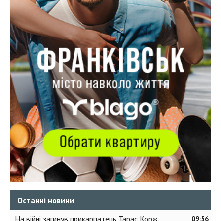
Останні новини
На війні загинув прикарпатець Тарас Корж
09:56