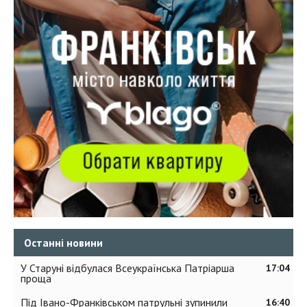
Останні новини
У Старуні відбулася Всеукраїнська Патріарша
17:04
проща
Під Івано-Франківськом патрульні зупинили
16:40