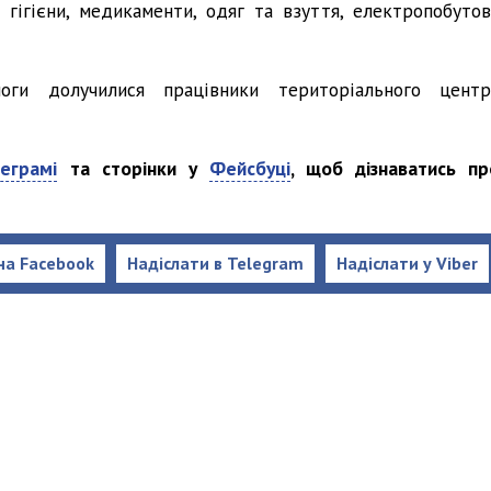
 гігієни, медикаменти, одяг та взуття, електропобутов
оги долучилися працівники територіального центр
еграмі
та сторінки у
Фейсбуці
, щоб дізнаватись пр
на Facebook
Надіслати в Telegram
Надіслати у Viber