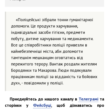
«Поліцейські зібрали тонни гуманітарної
допомоги. Це продукти харчування,
індивідуальні засоби гігієни, предмети
побуту, дитяче харчування та медикаменти.
Все це співробітники поліції привезли в
найнебезпечніші міста, аби допомогти
тамтешнім мешканцям оговтатись від
пережитого терору. Вантаж роздали жителям
Бородянки та Макарова. Люди подякували
працівникам поліції за відданість та бойових
дух», - повідомили у поліції.
Приєднуйтесь до нашого каналу в
Телеграмі
та
сторінки у
Фейсбуці
, щоб дізнаватись про