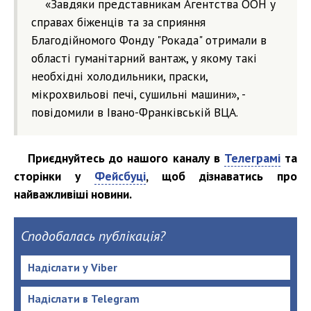
«Завдяки представникам Агентства ООН у
справах біженців та за сприяння
Благодійномого Фонду "Рокада" отримали в
області гуманітарний вантаж, у якому такі
необхідні холодильники, праски,
мікрохвильові печі, сушильні машини», -
повідомили в Івано-Франківській ВЦА.
Приєднуйтесь до нашого каналу в
Телеграмі
та
сторінки у
Фейсбуці
, щоб дізнаватись про
найважливіші новини.
Сподобалась публікація?
Надіслати у Viber
Надіслати в Telegram