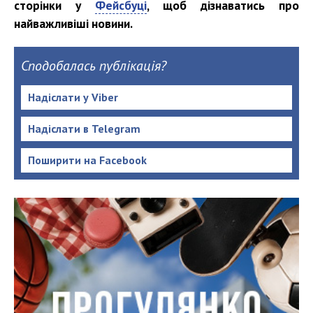
сторінки у
Фейсбуці
, щоб дізнаватись про
найважливіші новини.
Сподобалась публікація?
Надіслати у Viber
Надіслати в Telegram
Поширити на Facebook