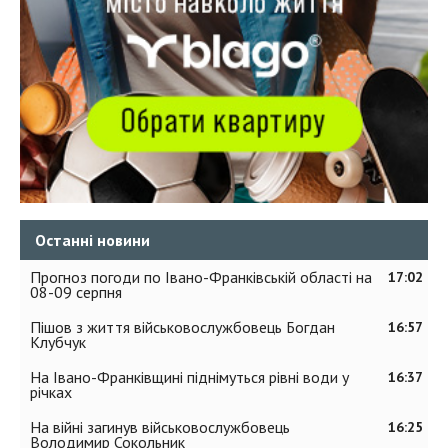
Останні новини
Прогноз погоди по Івано-Франківській області на
17:02
08-09 серпня
Пішов з життя військовослужбовець Богдан
16:57
Клубчук
На Івано-Франківщині піднімуться рівні води у
16:37
річках
На війні загинув військовослужбовець
16:25
Володимир Сокольник