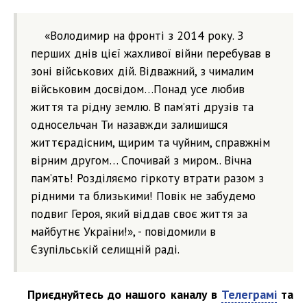
«Володимир на фронті з 2014 року. З
перших днів цієї жахливої війни перебував в
зоні військових дій. Відважний, з чималим
військовим досвідом…Понад усе любив
життя та рідну землю. В пам’яті друзів та
односельчан Ти назавжди залишишся
життєрадісним, щирим та чуйним, справжнім
вірним другом… Спочивай з миром.. Вічна
пам’ять! Розділяємо гіркоту втрати разом з
рідними та близькими! Повік не забудемо
подвиг Героя, який віддав своє життя за
майбутнє України!», - повідомили в
Єзупільській селищній раді.
Приєднуйтесь до нашого каналу в
Телеграмі
та