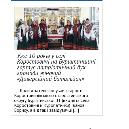
Уже 10 років у селі
Коростовичі на Бурштинщині
гартує патріотичний дух
громади жіночий
«Диверсійний батальйон»
Коли я зателефонував старості
Коростовичівського старостинського
округу Бурштинської ТГ (входять села
Коростовичі й Куропатники) Іванові
Борису, а відтак і завідувачці […]