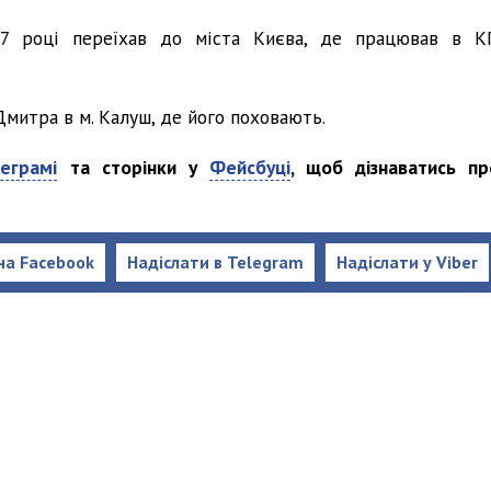
7 році переїхав до міста Києва, де працював в К
Дмитра в м. Калуш, де його поховають.
еграмі
та сторінки у
Фейсбуці
, щоб дізнаватись пр
на Facebook
Надіслати в Telegram
Надіслати у Viber