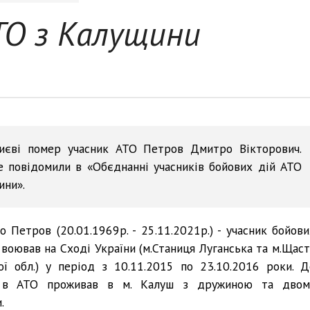
ТО з Калущини
иєві помер учасник АТО Петров Дмитро Вікторович.
 повідомили в «Обєднанні учасників бойових дій АТО
ини».
 Петров (20.01.1969р. - 25.11.2021р.) - учасник бойови
й воював на Сході України (м.Станиця Луганська та м.Щаст
ої обл.) у період з 10.11.2015 по 23.10.2016 роки. Д
 в АТО проживав в м. Калуш з дружиною та двом
.