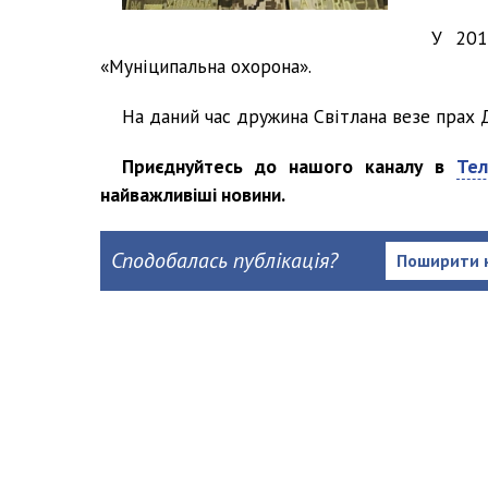
У 201
«Муніципальна охорона».
На даний час дружина Світлана везе прах 
Приєднуйтесь до нашого каналу в
Тел
найважливіші новини.
Сподобалась публікація?
Поширити 