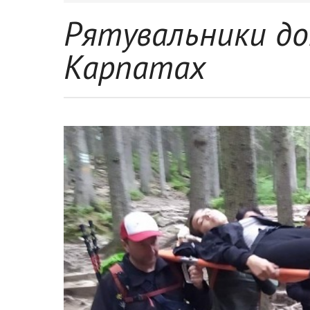
Рятувальники д
Карпатах