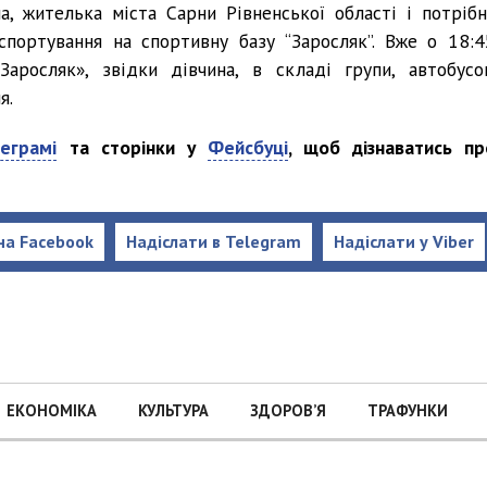
а, жителька міста Сарни Рівненської області і потрібн
спортування на спортивну базу “Заросляк”. Вже о 18:4
аросляк», звідки дівчина, в складі групи, автобусо
я.
еграмі
та сторінки у
Фейсбуці
, щоб дізнаватись пр
на Facebook
Надіслати в Telegram
Надіслати у Viber
ЕКОНОМІКА
КУЛЬТУРА
ЗДОРОВ’Я
ТРАФУНКИ