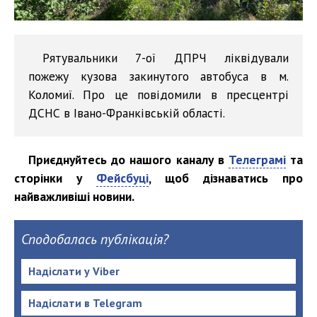
Рятувальники 7-ої ДПРЧ ліквідували
пожежу кузова закинутого автобуса в м.
Коломиї. Про це повідомили в пресцентрі
ДСНС в Івано-Франківській області.
Приєднуйтесь до нашого каналу в
Телеграмі
та
сторінки у
Фейсбуці
, щоб дізнаватись про
найважливіші новини.
Сподобалась публікація?
Надіслати у Viber
Надіслати в Telegram