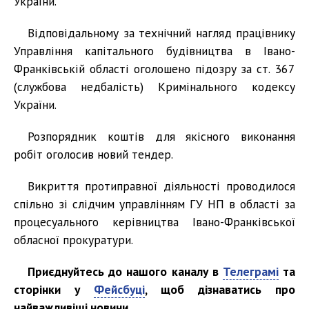
України.
Відповідальному за технічний нагляд працівнику
Управління капітального будівництва в Івано-
Франківській області оголошено підозру за ст. 367
(службова недбалість) Кримінального кодексу
України.
Розпорядник коштів для якісного виконання
робіт оголосив новий тендер.
Викриття протиправної діяльності проводилося
спільно зі слідчим управлінням ГУ НП в області за
процесуального керівництва Івано-Франківської
обласної прокуратури.
Приєднуйтесь до нашого каналу в
Телеграмі
та
сторінки у
Фейсбуці
, щоб дізнаватись про
найважливіші новини.