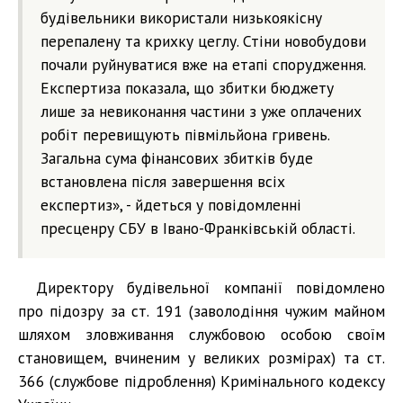
будівельники використали низькоякісну
перепалену та крихку цеглу. Стіни новобудови
почали руйнуватися вже на етапі спорудження.
Експертиза показала, що збитки бюджету
лише за невиконання частини з уже оплачених
робіт перевищують півмільйона гривень.
Загальна сума фінансових збитків буде
встановлена після завершення всіх
експертиз», - йдеться у повідомленні
пресценру СБУ в Івано-Франківській області.
Директору будівельної компанії повідомлено
про підозру за ст. 191 (заволодіння чужим майном
шляхом зловживання службовою особою своїм
становищем, вчиненим у великих розмірах) та ст.
366 (службове підроблення) Кримінального кодексу