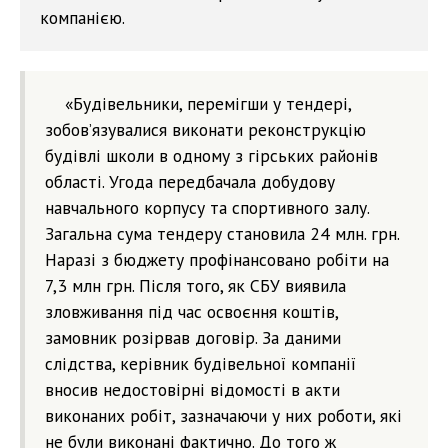
компанією.
«Будівельники, перемігши у тендері,
зобов’язувалися виконати реконструкцію
будівлі школи в одному з гірських районів
області. Угода передбачала добудову
навчального корпусу та спортивного залу.
Загальна сума тендеру становила 24 млн. грн.
Наразі з бюджету профінансовано робіти на
7,3 млн грн. Після того, як СБУ виявила
зловживання під час освоєння коштів,
замовник розірвав договір. За даними
слідства, керівник будівельної компанії
вносив недостовірні відомості в акти
виконаних робіт, зазначаючи у них роботи, які
не були виконані фактично. До того ж