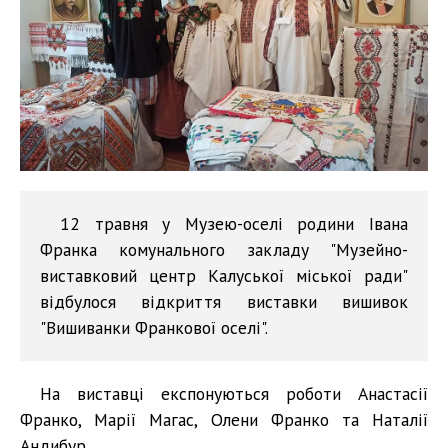
12 травня у Музею-оселі родини Івана
Франка комунального закладу "Музейно-
виставковий центр Калуської міської ради"
відбулося відкриття виставки вишивок
"Вишиванки Франкової оселі".
На виставці експонуються роботи Анастасії
Франко, Марії Магас, Олени Франко та Наталії
Андибур.