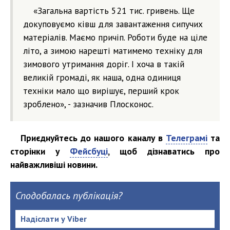
«Загальна вартість 521 тис. гривень. Ще
докуповуємо ківш для завантаження сипучих
матеріалів. Маємо причіп. Роботи буде на ціле
літо, а зимою нарешті матимемо техніку для
зимового утримання доріг. І хоча в такій
великій громаді, як наша, одна одиниця
техніки мало що вирішує, перший крок
зроблено», - зазначив Плосконос.
Приєднуйтесь до нашого каналу в
Телеграмі
та
сторінки у
Фейсбуці
, щоб дізнаватись про
найважливіші новини.
Сподобалась публікація?
Надіслати у Viber