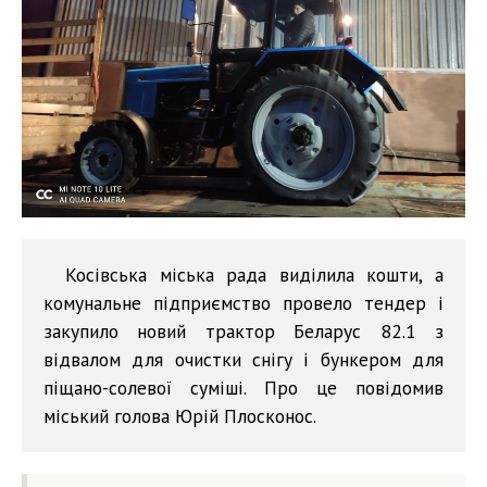
Косівська міська рада виділила кошти, а
комунальне підприємство провело тендер і
закупило новий трактор Беларус 82.1 з
відвалом для очистки снігу і бункером для
піщано-солевої суміші. Про це повідомив
міський голова Юрій Плосконос.