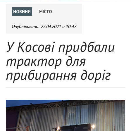
НОВИНИ
МІСТО
Опубліковано:
22.04.2021 о 10:47
У Косові придбали
трактор для
прибирання доріг