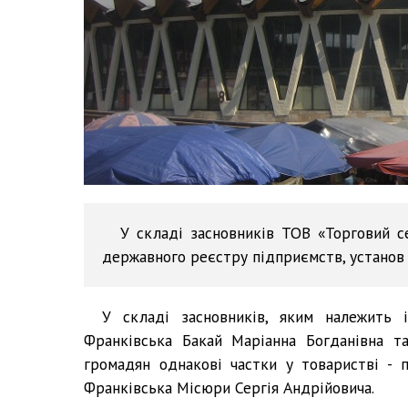
У складі засновників ТОВ «Торговий с
державного реєстру підприємств, установ т
У складі засновників, яким належить і
Франківська Бакай Маріанна Богданівна т
громадян однакові частки у товаристві - 
Франківська Місюри Сергія Андрійовича.