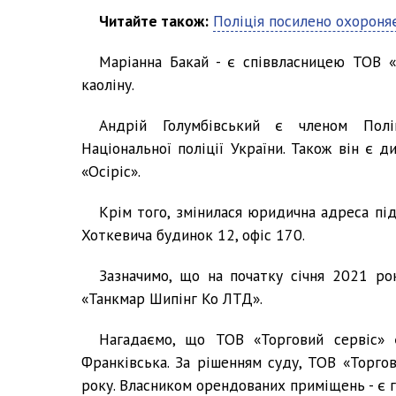
Читайте також:
Поліція посилено охороня
Маріанна Бакай - є співвласницею ТОВ «Г
каоліну.
Андрій Голумбівський є членом Поліц
Національної поліції України. Також він є
«Осіріс».
Крім того, змінилася юридична адреса під
Хоткевича будинок 12, офіс 170.
Зазначимо, що на початку січня 2021 ро
«Танкмар Шипінг Ко ЛТД».
Нагадаємо, що ТОВ «Торговий сервіс» 
Франківська. За рішенням суду, ТОВ «Торго
року. Власником орендованих приміщень - є 