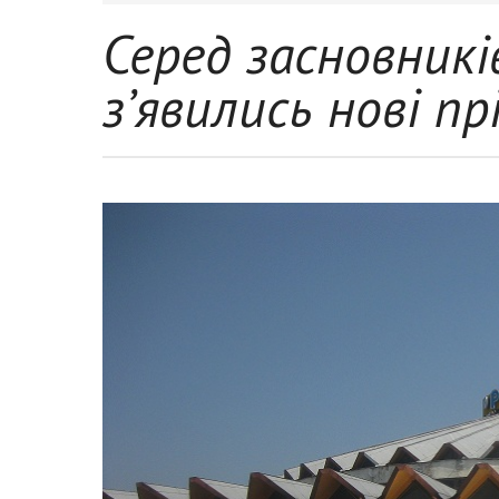
Серед засновникі
з’явились нові п