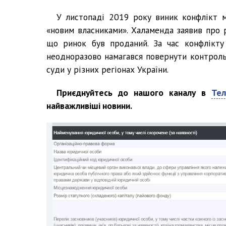
У листопаді 2019 року виник конфлікт 
«новим власниками». Халаменда заявив про р
що ринок був проданий. За час конфлікту 
неодноразово намагався повернути контроль
суди у різних регіонах України.
Приєднуйтесь до нашого каналу в
Тел
найважливіші новини.