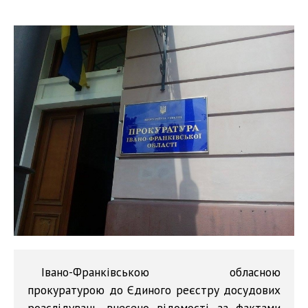
Івано-Франківською обласною
прокуратурою до Єдиного реєстру досудових
розслідувань внесено відомості за фактами