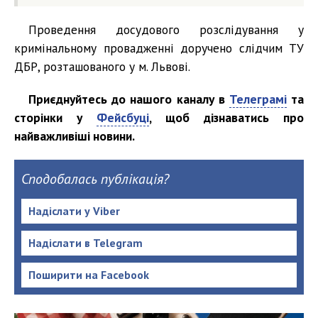
Проведення досудового розслідування у
кримінальному провадженні доручено слідчим ТУ
ДБР, розташованого у м. Львові.
Приєднуйтесь до нашого каналу в
Телеграмі
та
сторінки у
Фейсбуці
, щоб дізнаватись про
найважливіші новини.
Сподобалась публікація?
Надіслати у Viber
Надіслати в Telegram
Поширити на Facebook