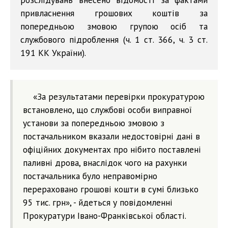
привласнення грошових коштів за
попередньою змовою групою осіб та
службового підроблення (ч. 1 ст. 366, ч. 3 ст.
191 КК України).
«За результатами перевірки прокуратурою
встановлено, що службові особи виправної
установи за попередньою змовою з
постачальником вказали недостовірні дані в
офіційних документах про нібито поставлені
паливні дрова, внаслідок чого на рахунки
постачальника було неправомірно
перераховано грошові кошти в сумі близько
95 тис. грн», - йдеться у повідомленні
Прокуратури Івано-Франківської області.