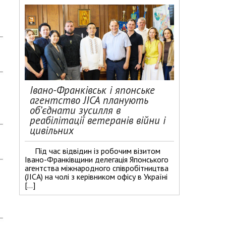
Івано-Франківськ і японське
агентство JICA планують
об’єднати зусилля в
реабілітації ветеранів війни і
цивільних
Під час відвідин із робочим візитом
Івано-Франківщини делегація Японського
агентства міжнародного співробітництва
(JICA) на чолі з керівником офісу в Україні
[…]