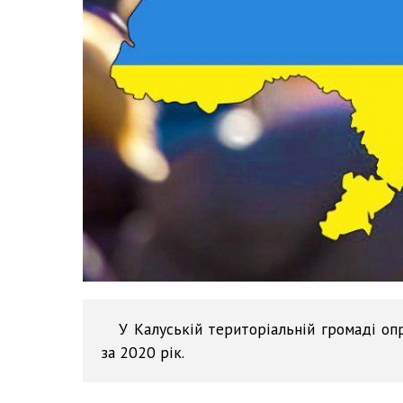
У Калуській територіальній громаді о
за 2020 рік.