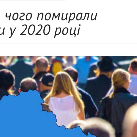
д чого помирали
 у 2020 році