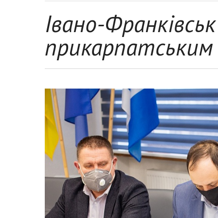
Івано-Франківсь
прикарпатським 