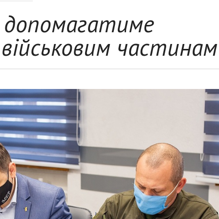
к допомагатиме
військовим частинам