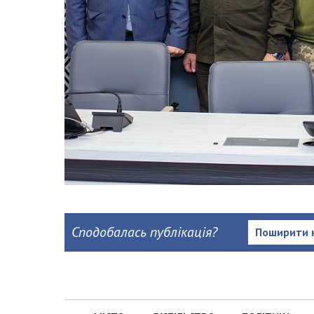
Сподобалась публікація?
Поширити 