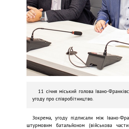
11 січня міський голова Івано-Франкі
угоду про співробітництво.
Зокрема, угоду підписали між Івано-Ф
штурмовим батальйоном (військова части