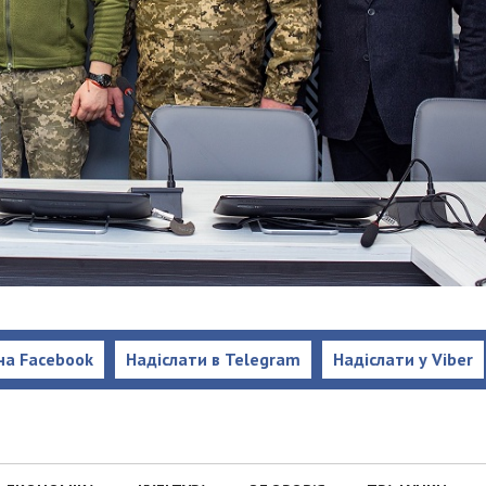
на Facebook
Надіслати в Telegram
Надіслати у Viber