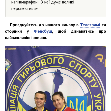
напівмарафоні. В неї дуже великі
перспективи».
Приєднуйтесь до нашого каналу в
Телеграмі
та
сторінки у
Фейсбуці
, щоб дізнаватись про
найважливіші новини.