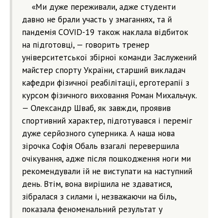
«Ми дуже переживали, адже студенти
давно не брали участь у змаганнях, та й
пандемія COVID-19 також наклала відбиток
на підготовці, — говорить тренер
університетської збірної команди Заслужений
майстер спорту України, старший викладач
кафедри фізичної реабілітації, ерготерапії з
курсом фізичного виховання Роман Михальчук.
— Олександр Шваб, як завжди, проявив
спортивний характер, підготувався і переміг
дуже серйозного суперника. А наша нова
зірочка Софія Обаль взагалі перевершила
очікування, адже після пошкодження ноги ми
рекомендували їй не виступати на наступний
день. Втім, вона вирішила не здаватися,
зібралася з силами і, незважаючи на біль,
показала феноменальний результат у