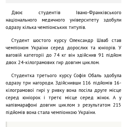
Двоє студентів Івано-Франківського
національного медичного університету здобули
одразу кілька чемпіонських титулів.
Студент шостого курсу Олександр Шваб став
чемпіоном України серед дорослих та юніорів. У
ваговій категорії до 74 кг він здійснив 91 підйом
двох 24-кілограмових гир довгим циклом.
Студентка третього курсу Софія Обаль здобула
одразу три нагороди. Здійснивши 116 підйомів 16-
кілограмової гирі у ривку вона посіла друге місце
серед юніорок і третє місце серед жінок. А у
напівмарафоні довгим циклом з результатом 215
підйомів вона стала чемпіонкою України.