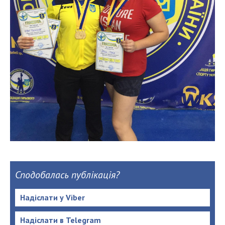
Сподобалась публікація?
Надіслати у Viber
Надіслати в Telegram